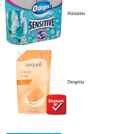
Háztartás
Drogéria