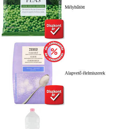
Mélyhűtött
Alapvető élelmiszerek