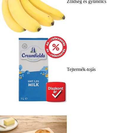
Zöldség és gyümölcs
Tejtermék-tojás