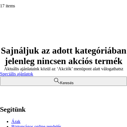
17 items
Sajnáljuk az adott kategóriában
jelenleg nincsen akciós termék
Aktuális ajánlataink közül az ‘Akciók’ menüpont alatt válogathatsz
Speciális ajánlatok
Keresés
Segítünk
Árak
Biztonságos online rendelés