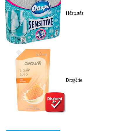
Háztartás
Drogéria