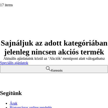
17 items
Sajnáljuk az adott kategóriában
jelenleg nincsen akciós termék
Aktuális ajánlataink közül az ‘Akciók’ menüpont alatt válogathatsz
Speciális ajánlatok
Keresés
Segítünk
Árak
Biztonságos online rendelés