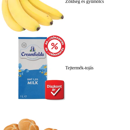
Zöldség és gyümölcs
Tejtermék-tojás