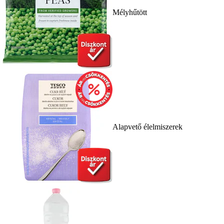
Mélyhűtött
Alapvető élelmiszerek