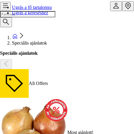
Ugrás a fő tartalomra
Ugrás a kereséshez
Speciális ajánlatok
Speciális ajánlatok
All Offers
Most ajánlott!