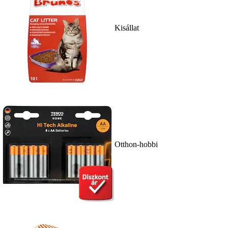
Kisállat
Otthon-hobbi