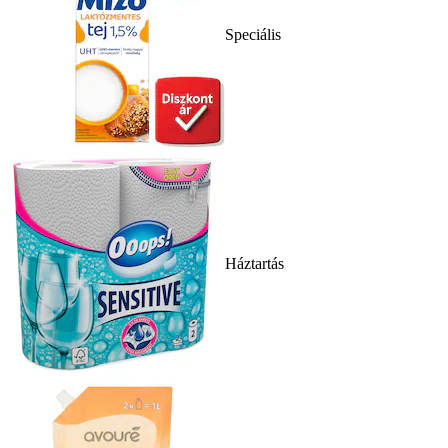
Speciális
Háztartás