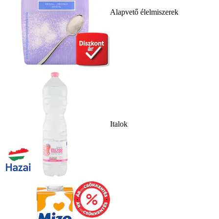
Alapvető élelmiszerek
Italok