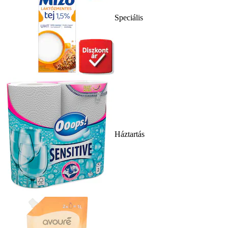
Speciális
Háztartás