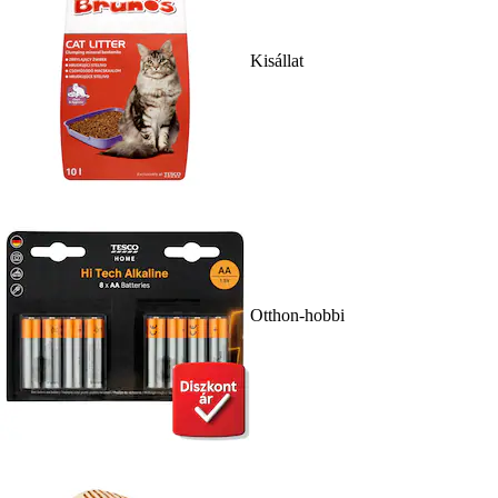
Kisállat
Otthon-hobbi