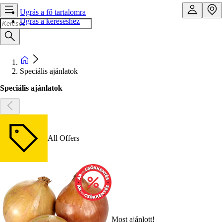
Ugrás a fő tartalomra
Ugrás a kereséshez
Speciális ajánlatok
Speciális ajánlatok
All Offers
Most ajánlott!