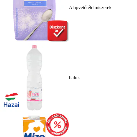
Alapvető élelmiszerek
Italok