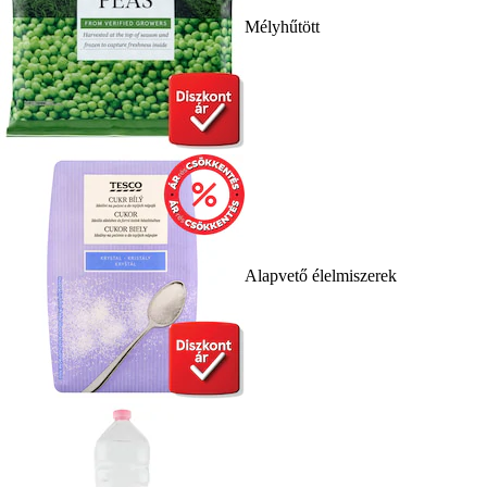
Mélyhűtött
Alapvető élelmiszerek