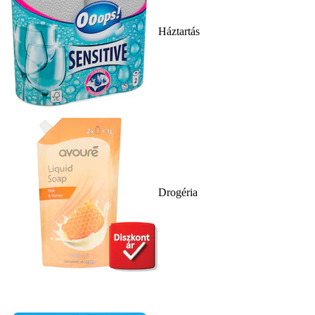
Háztartás
Drogéria