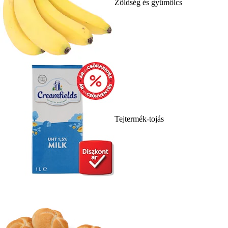
Zöldség és gyümölcs
Tejtermék-tojás