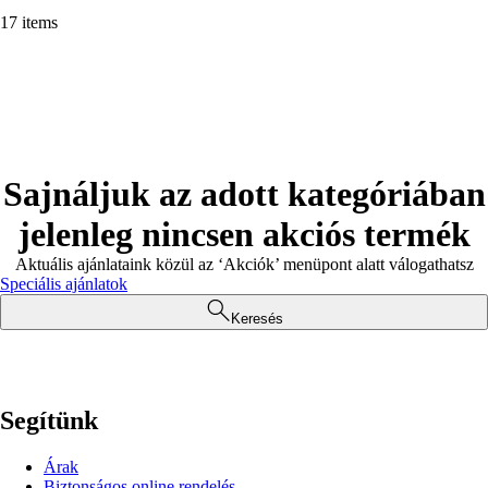
17 items
Sajnáljuk az adott kategóriában
jelenleg nincsen akciós termék
Aktuális ajánlataink közül az ‘Akciók’ menüpont alatt válogathatsz
Speciális ajánlatok
Keresés
Segítünk
Árak
Biztonságos online rendelés