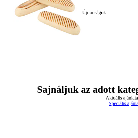
Újdonságok
Sajnáljuk az adott kate
Aktuális ajánlat
Speciális ajánl