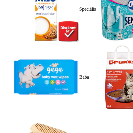
Speciális
Baba