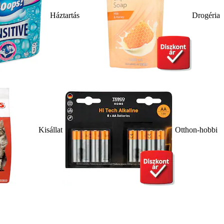
Háztartás
Drogéria
Kisállat
Otthon-hobbi