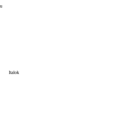
ru
Italok