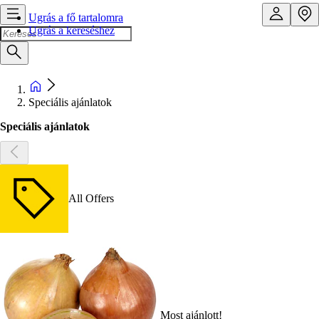
Ugrás a fő tartalomra
Ugrás a kereséshez
Speciális ajánlatok
Speciális ajánlatok
All Offers
Most ajánlott!