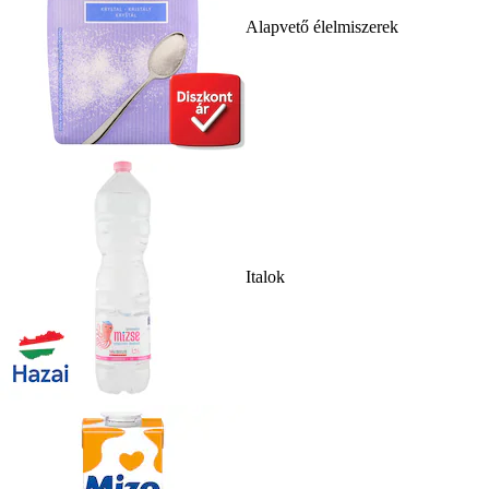
Alapvető élelmiszerek
Italok