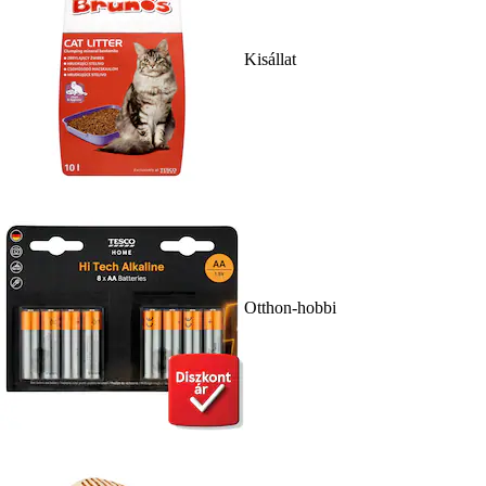
Kisállat
Otthon-hobbi