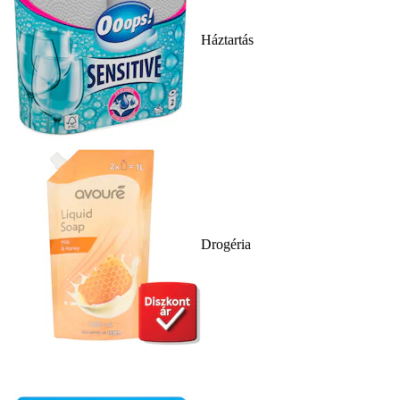
Háztartás
Drogéria