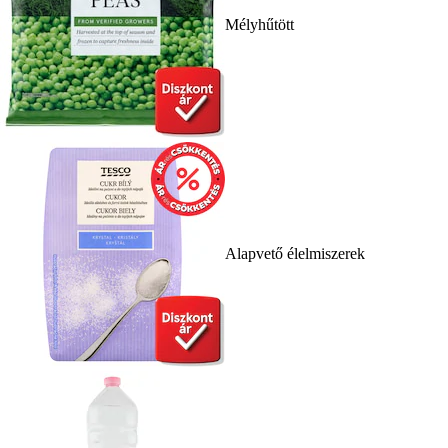
Mélyhűtött
Alapvető élelmiszerek