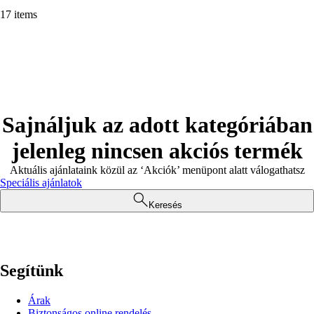
17 items
Sajnáljuk az adott kategóriában
jelenleg nincsen akciós termék
Aktuális ajánlataink közül az ‘Akciók’ menüpont alatt válogathatsz
Speciális ajánlatok
Keresés
Segítünk
Árak
Biztonságos online rendelés