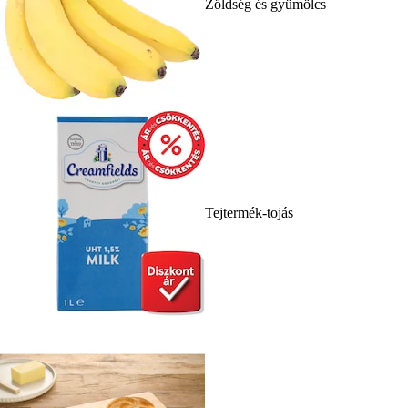
Zöldség és gyümölcs
Tejtermék-tojás