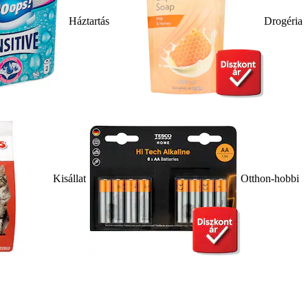
Háztartás
Drogéria
Kisállat
Otthon-hobbi