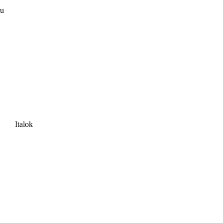
ru
Italok