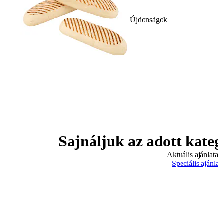
Újdonságok
Sajnáljuk az adott kate
Aktuális ajánlat
Speciális ajánl