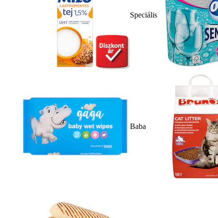
Speciális
Baba