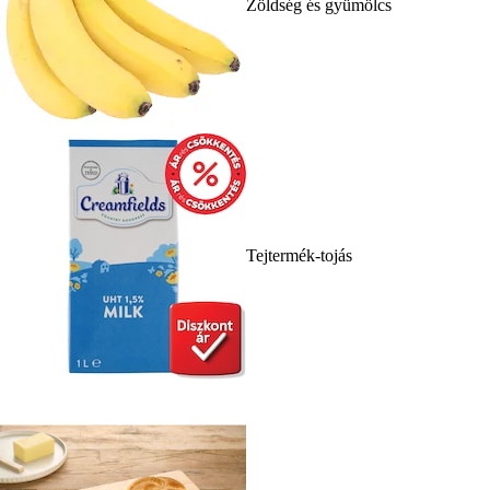
Zöldség és gyümölcs
Tejtermék-tojás