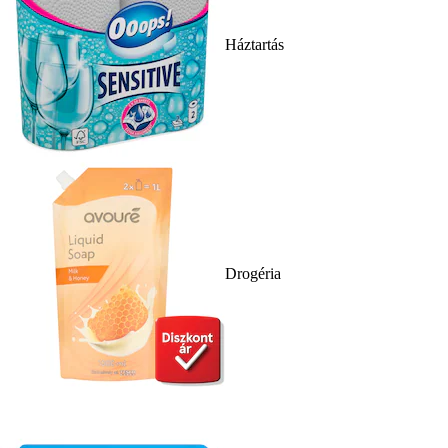
Háztartás
Drogéria