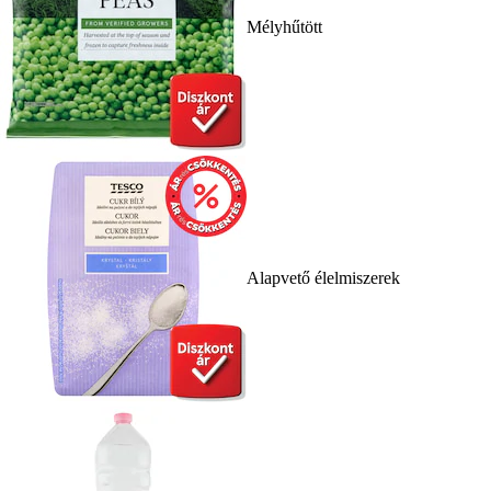
Mélyhűtött
Alapvető élelmiszerek