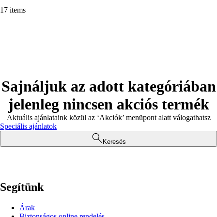
17 items
Sajnáljuk az adott kategóriában
jelenleg nincsen akciós termék
Aktuális ajánlataink közül az ‘Akciók’ menüpont alatt válogathatsz
Speciális ajánlatok
Keresés
Segítünk
Árak
Biztonságos online rendelés