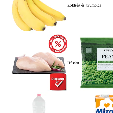
Zöldség és gyümölcs
Húsáru