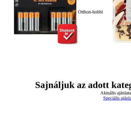
Otthon-hobbi
Sajnáljuk az adott kate
Aktuális ajánlat
Speciális ajánl