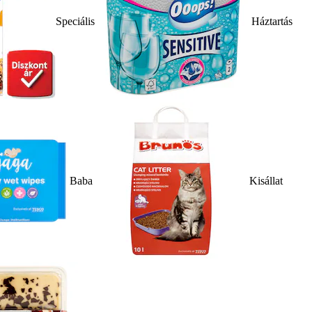
Speciális
Háztartás
Baba
Kisállat