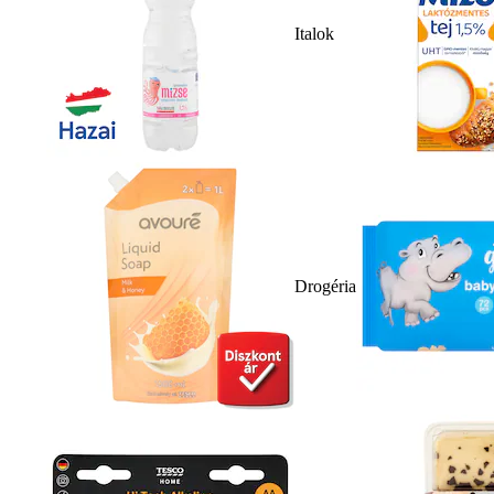
Italok
Drogéria