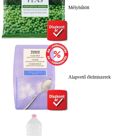
Mélyhűtött
Alapvető élelmiszerek