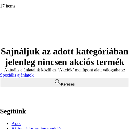
17 items
Sajnáljuk az adott kategóriában
jelenleg nincsen akciós termék
Aktuális ajánlataink közül az ‘Akciók’ menüpont alatt válogathatsz
Speciális ajánlatok
Keresés
Segítünk
Árak
Biztonságos online rendelés