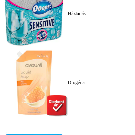
Háztartás
Drogéria