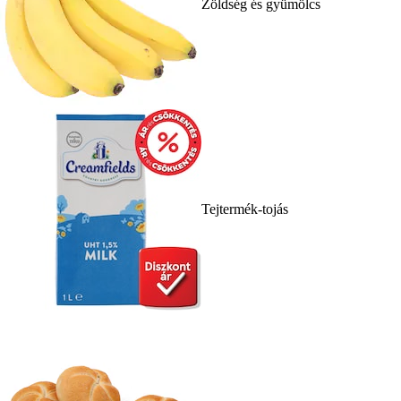
Zöldség és gyümölcs
Tejtermék-tojás