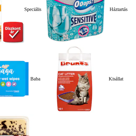
Speciális
Háztartás
Baba
Kisállat