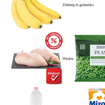
Zöldség és gyümölcs
Húsáru