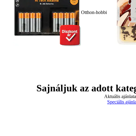
Otthon-hobbi
Sajnáljuk az adott kate
Aktuális ajánlat
Speciális ajánl