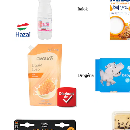
Italok
Drogéria