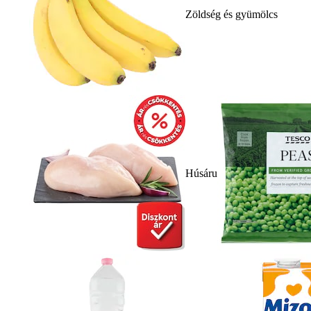
Zöldség és gyümölcs
Húsáru