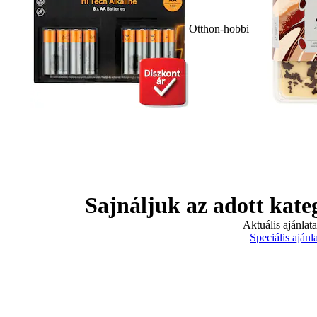
Otthon-hobbi
Sajnáljuk az adott kate
Aktuális ajánlat
Speciális ajánl