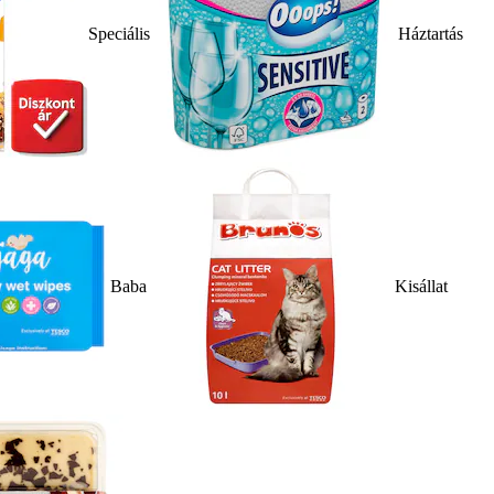
Speciális
Háztartás
Baba
Kisállat