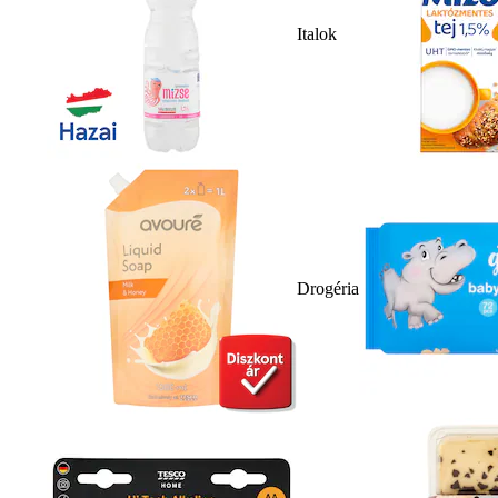
Italok
Drogéria