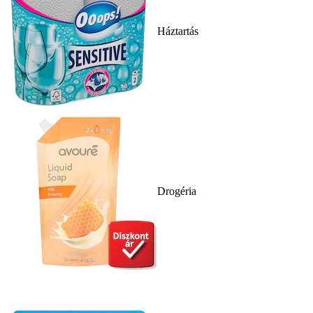
Háztartás
Drogéria