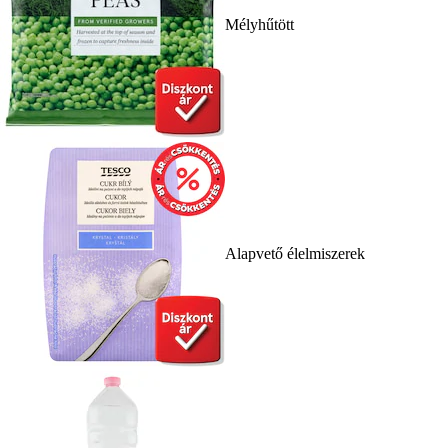
Mélyhűtött
Alapvető élelmiszerek