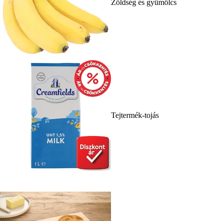
Zöldség és gyümölcs
Tejtermék-tojás