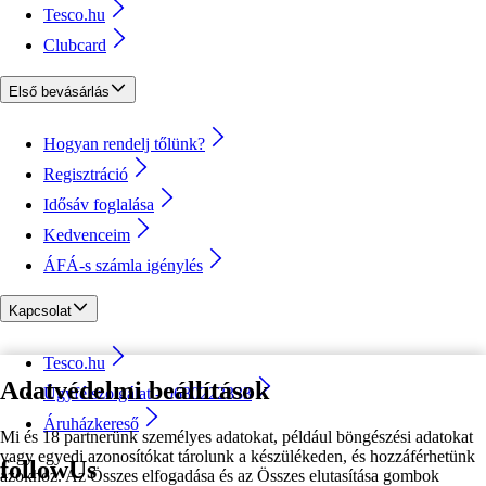
Tesco.hu
Clubcard
Első bevásárlás
Hogyan rendelj tőlünk?
Regisztráció
Idősáv foglalása
Kedvenceim
ÁFÁ-s számla igénylés
Kapcsolat
Tesco.hu
Adatvédelmi beállítások
Ügyfélszolgálat - 0680222333
Áruházkereső
Mi és 18 partnerünk személyes adatokat, például böngészési adatokat
vagy egyedi azonosítókat tárolunk a készülékeden, és hozzáférhetünk
followUs
azokhoz. Az Összes elfogadása és az Összes elutasítása gombok