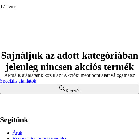
17 items
Sajnáljuk az adott kategóriában
jelenleg nincsen akciós termék
Aktuális ajánlataink közül az ‘Akciók’ menüpont alatt válogathatsz
Speciális ajánlatok
Keresés
Segítünk
Árak
Biztonságos online rendelés