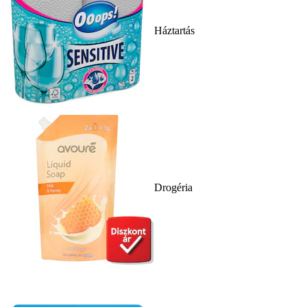
Háztartás
Drogéria