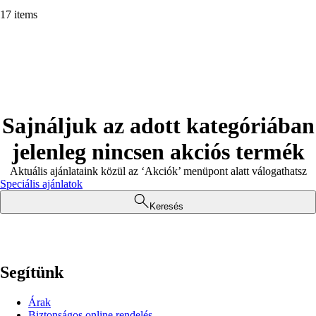
17 items
Sajnáljuk az adott kategóriában
jelenleg nincsen akciós termék
Aktuális ajánlataink közül az ‘Akciók’ menüpont alatt válogathatsz
Speciális ajánlatok
Keresés
Segítünk
Árak
Biztonságos online rendelés