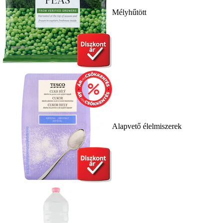
Mélyhűtött
Alapvető élelmiszerek