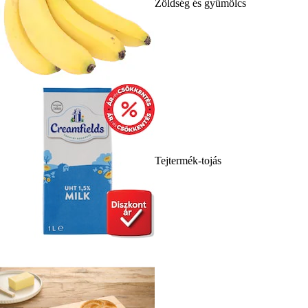
Zöldség és gyümölcs
Tejtermék-tojás