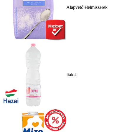
Alapvető élelmiszerek
Italok