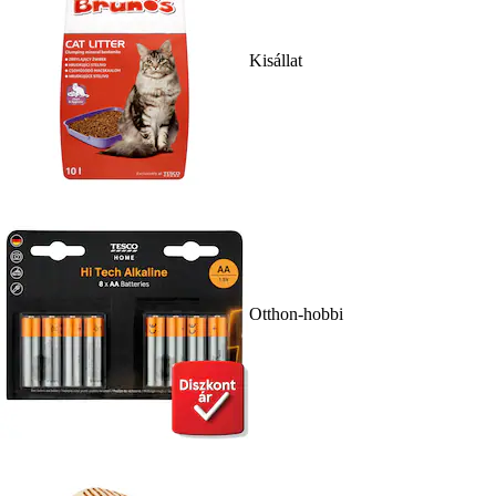
Kisállat
Otthon-hobbi