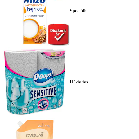
Speciális
Háztartás