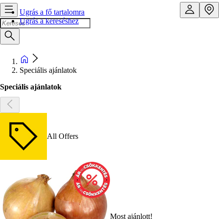
Ugrás a fő tartalomra
Ugrás a kereséshez
Speciális ajánlatok
Speciális ajánlatok
All Offers
Most ajánlott!