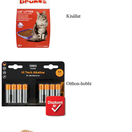
Kisállat
Otthon-hobbi