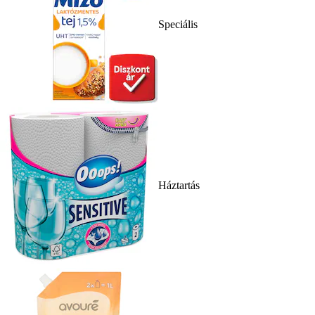
Speciális
Háztartás