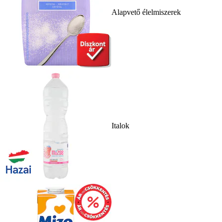
Alapvető élelmiszerek
Italok