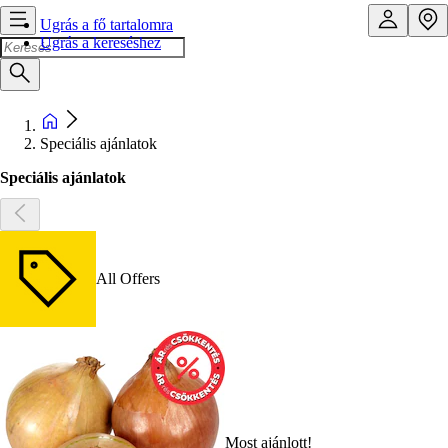
Ugrás a fő tartalomra
Ugrás a kereséshez
Speciális ajánlatok
Speciális ajánlatok
All Offers
Most ajánlott!