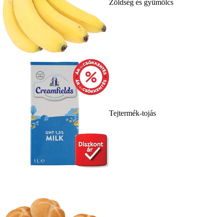
Zöldség és gyümölcs
Tejtermék-tojás