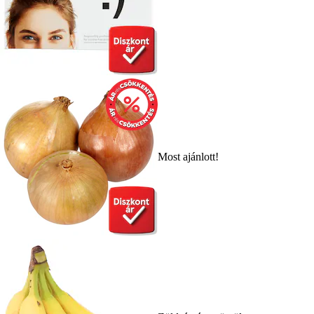
Most ajánlott!