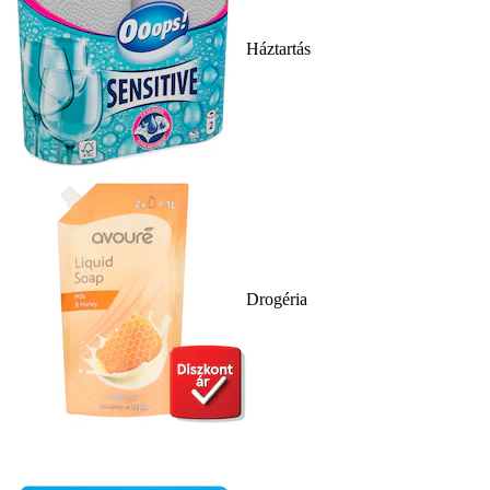
Háztartás
Drogéria