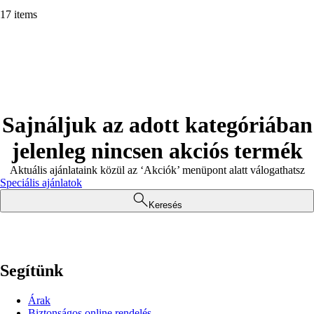
17 items
Sajnáljuk az adott kategóriában
jelenleg nincsen akciós termék
Aktuális ajánlataink közül az ‘Akciók’ menüpont alatt válogathatsz
Speciális ajánlatok
Keresés
Segítünk
Árak
Biztonságos online rendelés