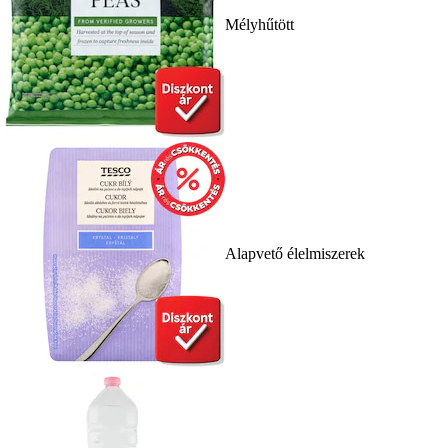
Mélyhűtött
Alapvető élelmiszerek