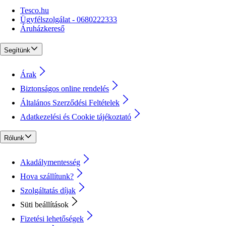
Tesco.hu
Ügyfélszolgálat - 0680222333
Áruházkereső
Segítünk
Árak
Biztonságos online rendelés
Általános Szerződési Feltételek
Adatkezelési és Cookie tájékoztató
Rólunk
Akadálymentesség
Hova szállítunk?
Szolgáltatás díjak
Süti beállítások
Fizetési lehetőségek