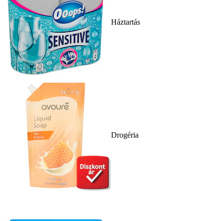
Háztartás
Drogéria