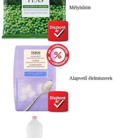
Mélyhűtött
Alapvető élelmiszerek