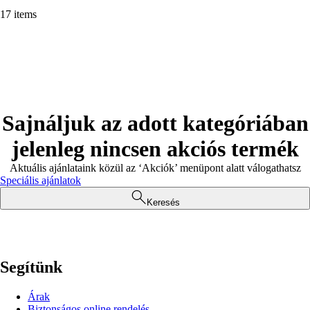
17 items
Sajnáljuk az adott kategóriában
jelenleg nincsen akciós termék
Aktuális ajánlataink közül az ‘Akciók’ menüpont alatt válogathatsz
Speciális ajánlatok
Keresés
Segítünk
Árak
Biztonságos online rendelés