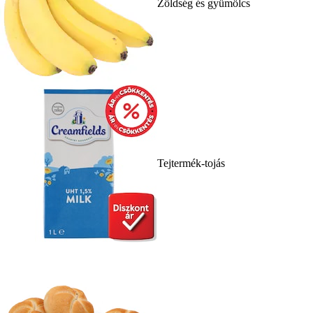
Zöldség és gyümölcs
Tejtermék-tojás