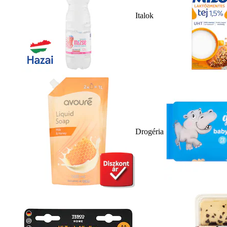
Italok
Drogéria