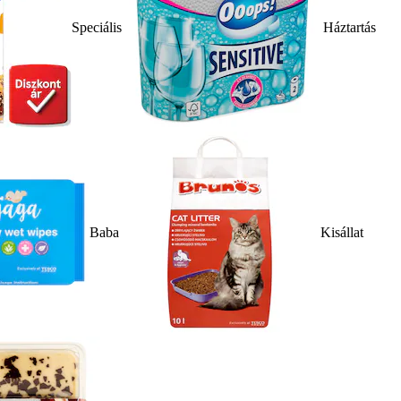
Speciális
Háztartás
Baba
Kisállat