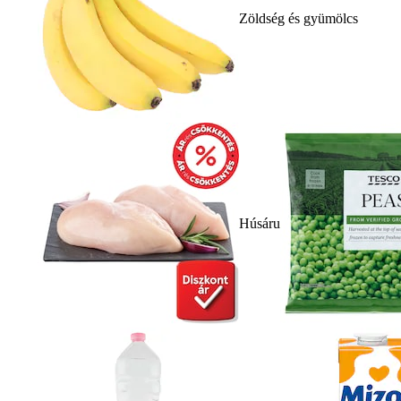
Zöldség és gyümölcs
Húsáru