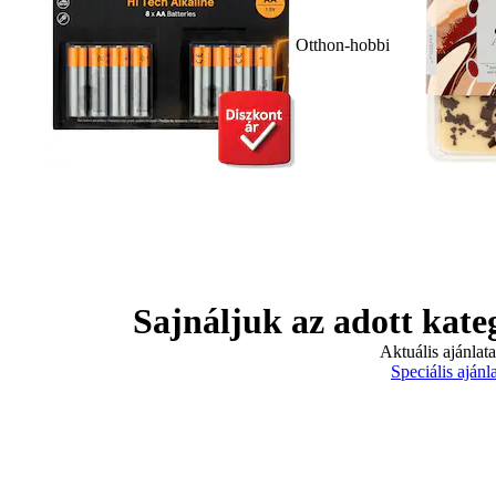
Otthon-hobbi
Sajnáljuk az adott kate
Aktuális ajánlat
Speciális ajánl