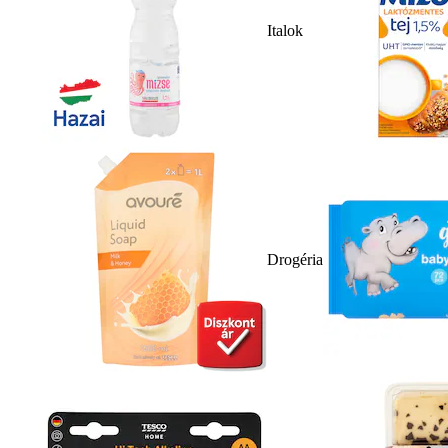
Italok
Drogéria