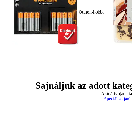
Otthon-hobbi
Sajnáljuk az adott kate
Aktuális ajánlat
Speciális ajánl