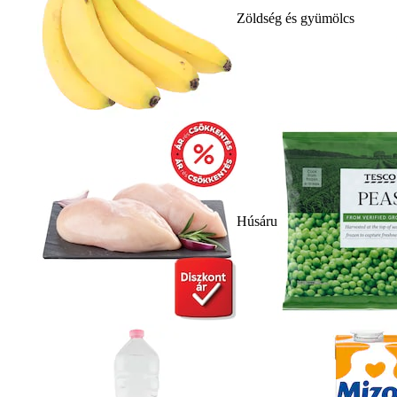
Zöldség és gyümölcs
Húsáru