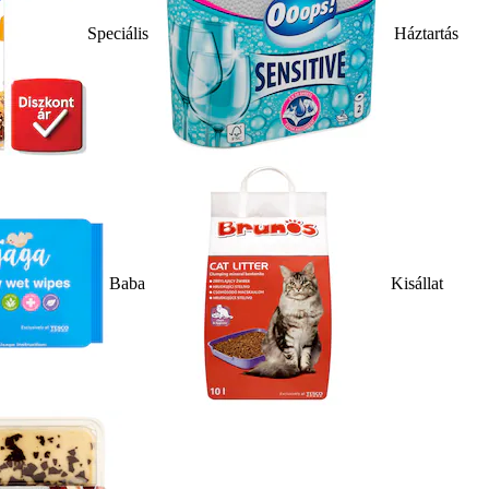
Speciális
Háztartás
Baba
Kisállat