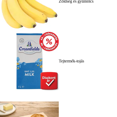
Zöldség és gyümölcs
Tejtermék-tojás