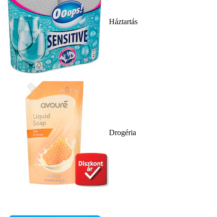
Háztartás
Drogéria