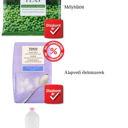
Mélyhűtött
Alapvető élelmiszerek