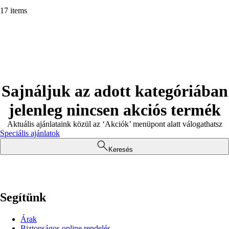
17 items
Sajnáljuk az adott kategóriában
jelenleg nincsen akciós termék
Aktuális ajánlataink közül az ‘Akciók’ menüpont alatt válogathatsz
Speciális ajánlatok
Keresés
Segítünk
Árak
Biztonságos online rendelés