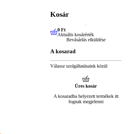
Kosár
0 Ft
Aktuális kosárérték
0 Ft
Aktuális kosárérték
Bevásárlás elküldése
A kosarad
Válassz szolgáltatásaink közül
Üres kosár
A kosaradba helyezett termékek itt
fognak megjelenni