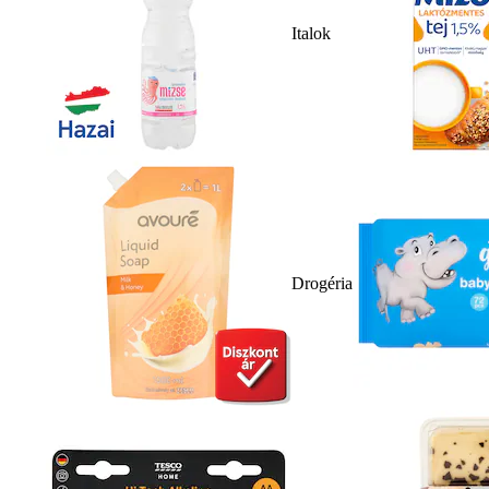
Italok
Drogéria