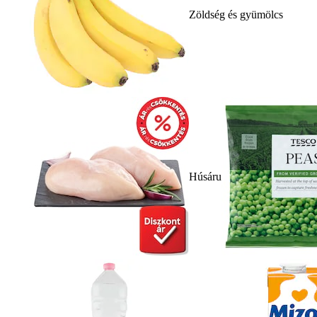
Zöldség és gyümölcs
Húsáru