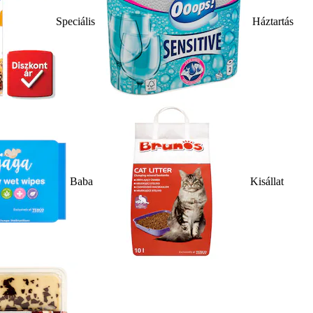
Speciális
Háztartás
Baba
Kisállat