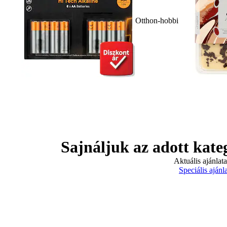
Otthon-hobbi
Sajnáljuk az adott kate
Aktuális ajánlat
Speciális ajánl