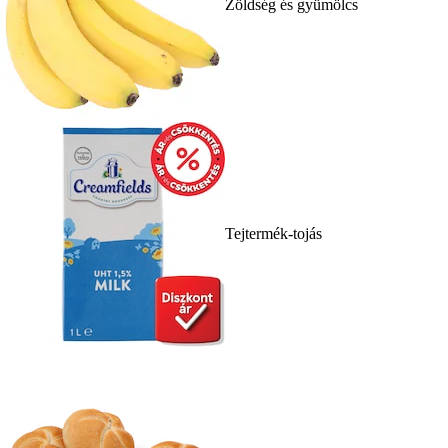
Zöldség és gyümölcs
Tejtermék-tojás