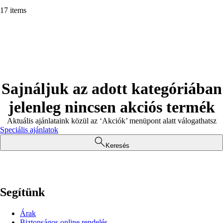
17 items
Sajnáljuk az adott kategóriában
jelenleg nincsen akciós termék
Aktuális ajánlataink közül az ‘Akciók’ menüpont alatt válogathatsz
Speciális ajánlatok
Keresés
Segítünk
Árak
Biztonságos online rendelés