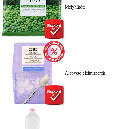
Mélyhűtött
Alapvető élelmiszerek