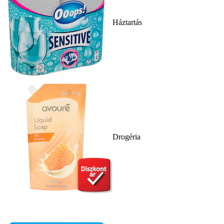
Háztartás
Drogéria