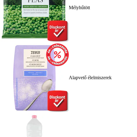
Mélyhűtött
Alapvető élelmiszerek