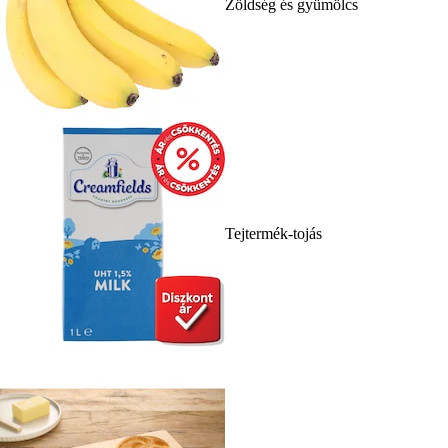
Zöldség és gyümölcs
Tejtermék-tojás