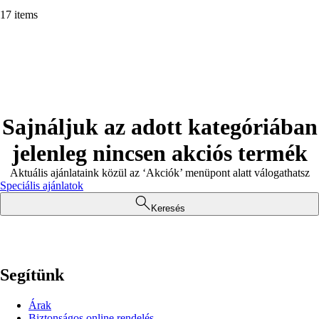
17 items
Sajnáljuk az adott kategóriában
jelenleg nincsen akciós termék
Aktuális ajánlataink közül az ‘Akciók’ menüpont alatt válogathatsz
Speciális ajánlatok
Keresés
Segítünk
Árak
Biztonságos online rendelés