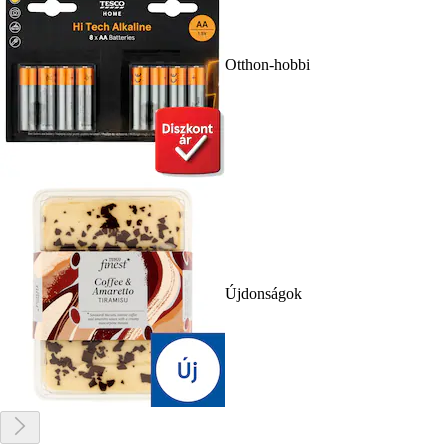
Otthon-hobbi
Újdonságok