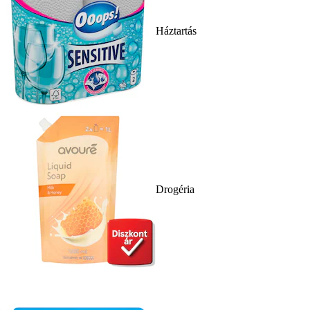
Háztartás
Drogéria