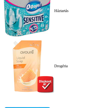
Háztartás
Drogéria