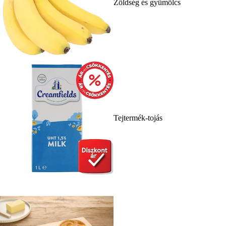
Zöldség és gyümölcs
Tejtermék-tojás