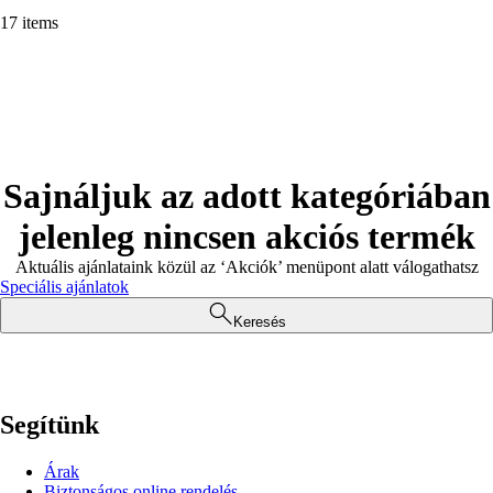
17 items
Sajnáljuk az adott kategóriában
jelenleg nincsen akciós termék
Aktuális ajánlataink közül az ‘Akciók’ menüpont alatt válogathatsz
Speciális ajánlatok
Keresés
Segítünk
Árak
Biztonságos online rendelés