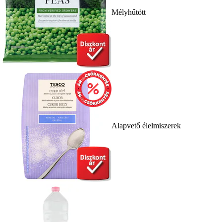
Mélyhűtött
Alapvető élelmiszerek