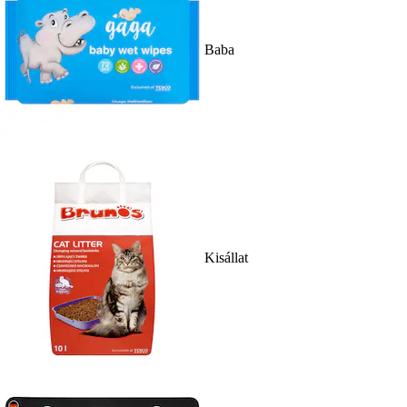
Baba
Kisállat