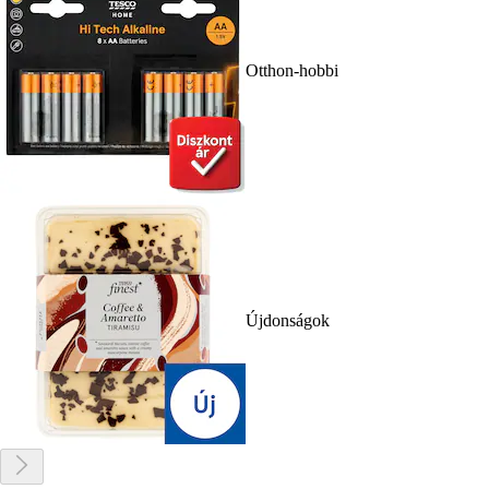
Otthon-hobbi
Újdonságok