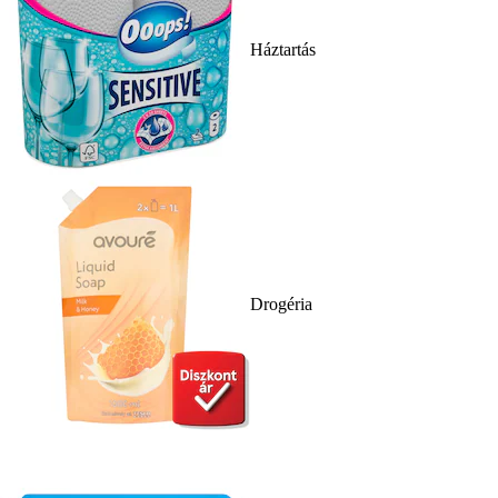
Háztartás
Drogéria