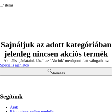
17 items
Sajnáljuk az adott kategóriában
jelenleg nincsen akciós termék
Aktuális ajánlataink közül az ‘Akciók’ menüpont alatt válogathatsz
Speciális ajánlatok
Keresés
Segítünk
Árak
Biztonságos online rendelés