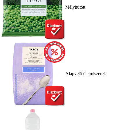
Mélyhűtött
Alapvető élelmiszerek