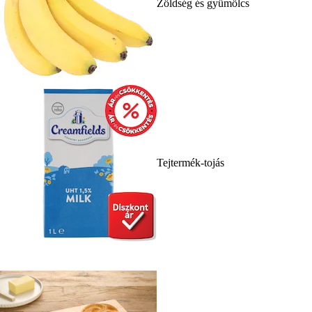
Zöldség és gyümölcs
Tejtermék-tojás