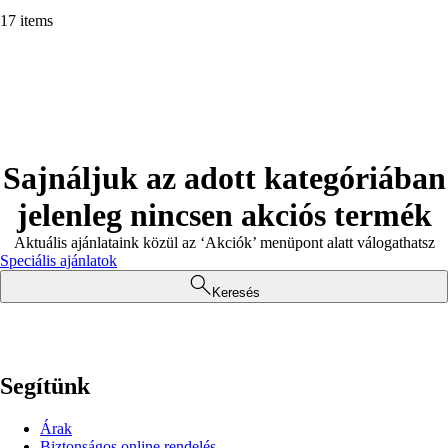
17 items
Sajnáljuk az adott kategóriában
jelenleg nincsen akciós termék
Aktuális ajánlataink közül az ‘Akciók’ menüpont alatt válogathatsz
Speciális ajánlatok
Keresés
Segítünk
Árak
Biztonságos online rendelés