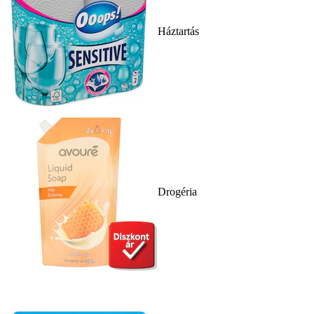
Háztartás
Drogéria