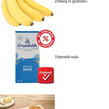
Zöldség és gyümölcs
Tejtermék-tojás