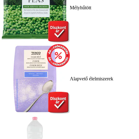
Mélyhűtött
Alapvető élelmiszerek