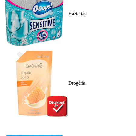
Háztartás
Drogéria