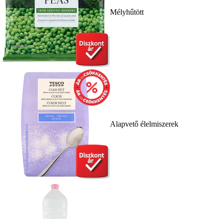
Mélyhűtött
Alapvető élelmiszerek