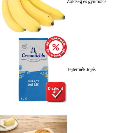
Zöldség és gyümölcs
Tejtermék-tojás