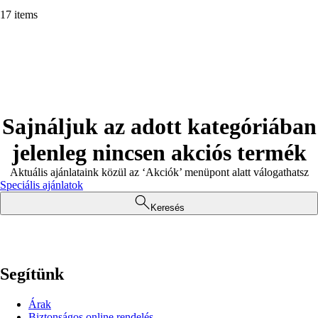
17 items
Sajnáljuk az adott kategóriában
jelenleg nincsen akciós termék
Aktuális ajánlataink közül az ‘Akciók’ menüpont alatt válogathatsz
Speciális ajánlatok
Keresés
Segítünk
Árak
Biztonságos online rendelés