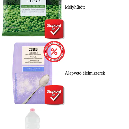
Mélyhűtött
Alapvető élelmiszerek