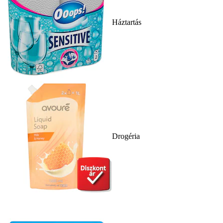
Háztartás
Drogéria