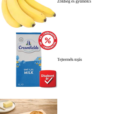
Zöldség és gyümölcs
Tejtermék-tojás