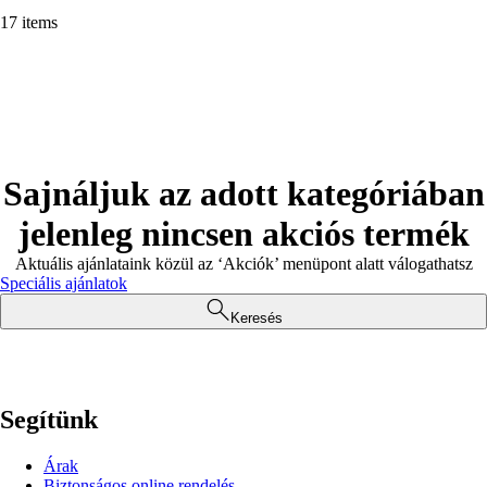
17 items
Sajnáljuk az adott kategóriában
jelenleg nincsen akciós termék
Aktuális ajánlataink közül az ‘Akciók’ menüpont alatt válogathatsz
Speciális ajánlatok
Keresés
Segítünk
Árak
Biztonságos online rendelés