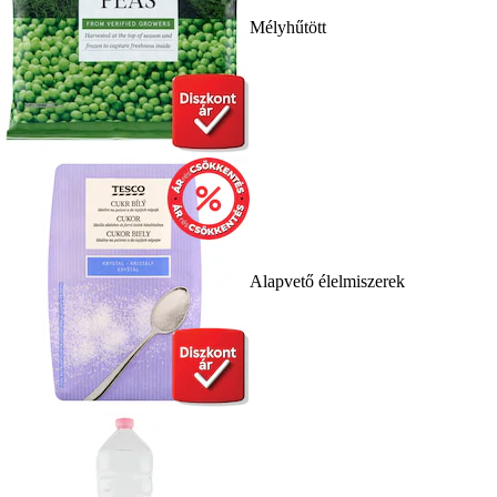
Mélyhűtött
Alapvető élelmiszerek