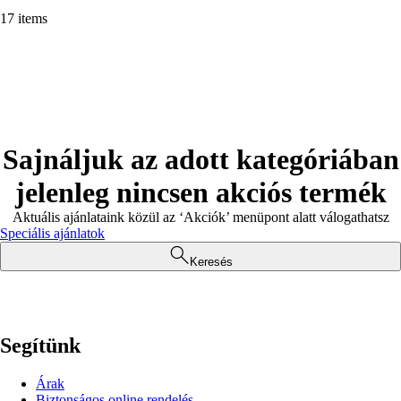
17 items
Sajnáljuk az adott kategóriában
jelenleg nincsen akciós termék
Aktuális ajánlataink közül az ‘Akciók’ menüpont alatt válogathatsz
Speciális ajánlatok
Keresés
Segítünk
Árak
Biztonságos online rendelés