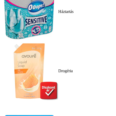
Háztartás
Drogéria