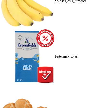
Zöldség és gyümölcs
Tejtermék-tojás