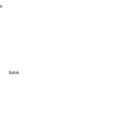
ru
Italok