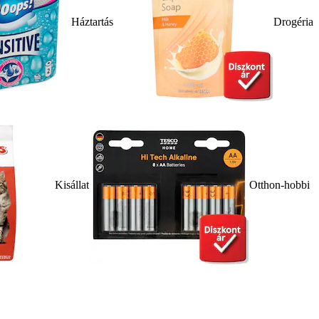
Háztartás
Drogéria
Kisállat
Otthon-hobbi