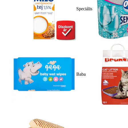
Speciális
Baba