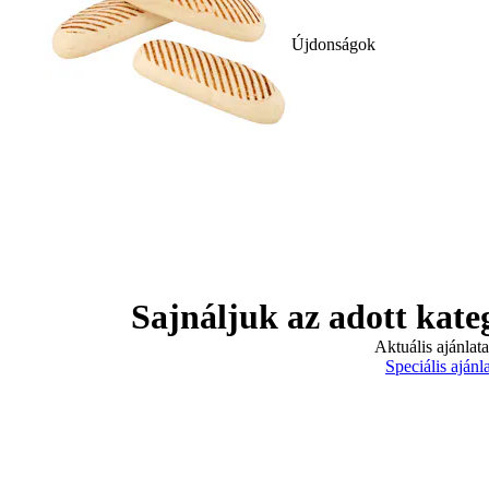
Újdonságok
Sajnáljuk az adott kate
Aktuális ajánlat
Speciális ajánl