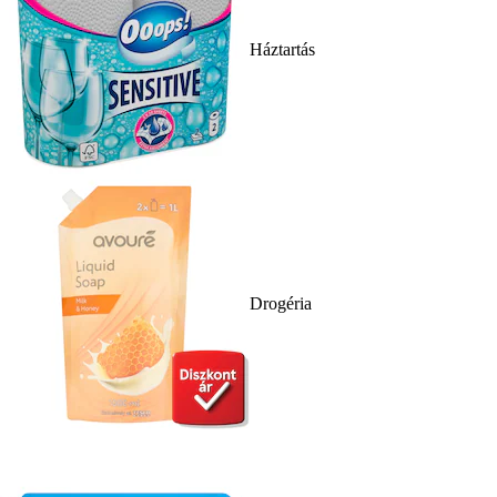
Háztartás
Drogéria