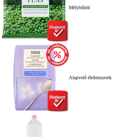
Mélyhűtött
Alapvető élelmiszerek