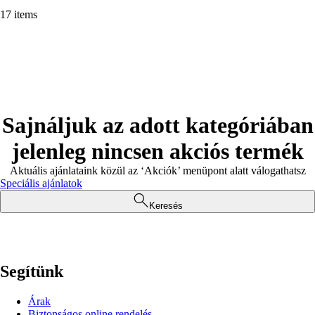
17 items
Sajnáljuk az adott kategóriában
jelenleg nincsen akciós termék
Aktuális ajánlataink közül az ‘Akciók’ menüpont alatt válogathatsz
Speciális ajánlatok
Keresés
Segítünk
Árak
Biztonságos online rendelés