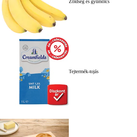
Zöldség és gyümölcs
Tejtermék-tojás