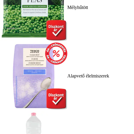
Mélyhűtött
Alapvető élelmiszerek