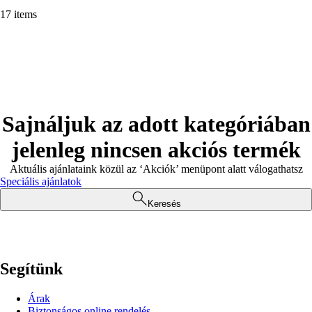
17 items
Sajnáljuk az adott kategóriában
jelenleg nincsen akciós termék
Aktuális ajánlataink közül az ‘Akciók’ menüpont alatt válogathatsz
Speciális ajánlatok
Keresés
Segítünk
Árak
Biztonságos online rendelés