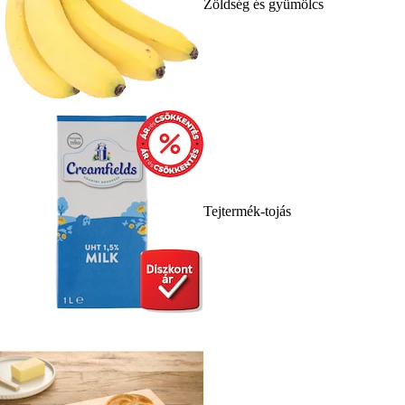
Zöldség és gyümölcs
Tejtermék-tojás