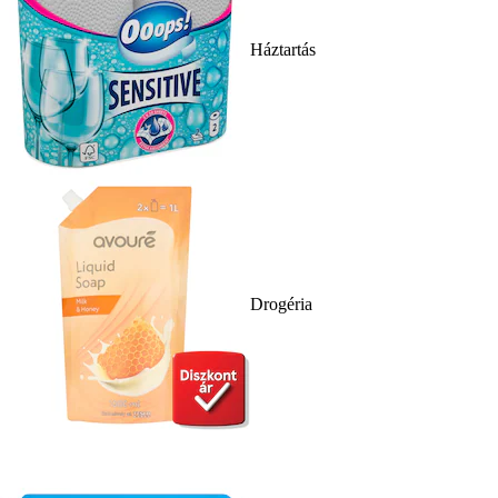
Háztartás
Drogéria