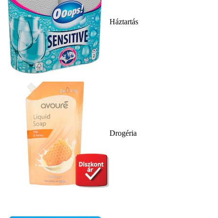
Háztartás
Drogéria