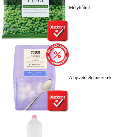
Mélyhűtött
Alapvető élelmiszerek