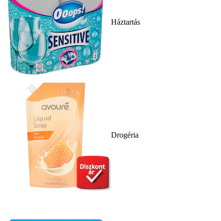
Háztartás
Drogéria