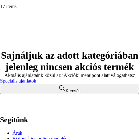
17 items
Sajnáljuk az adott kategóriában
jelenleg nincsen akciós termék
Aktuális ajánlataink közül az ‘Akciók’ menüpont alatt válogathatsz
Speciális ajánlatok
Keresés
Segítünk
Árak
Biztonságos online rendelés