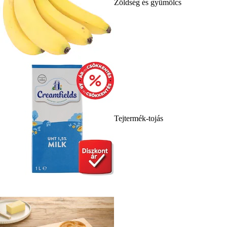
Zöldség és gyümölcs
Tejtermék-tojás