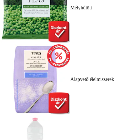
Mélyhűtött
Alapvető élelmiszerek