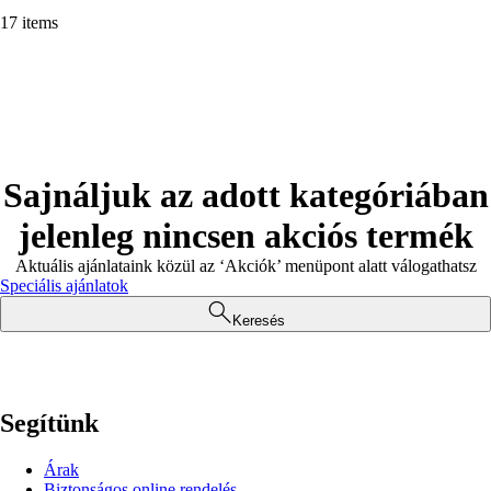
17 items
Sajnáljuk az adott kategóriában
jelenleg nincsen akciós termék
Aktuális ajánlataink közül az ‘Akciók’ menüpont alatt válogathatsz
Speciális ajánlatok
Keresés
Segítünk
Árak
Biztonságos online rendelés