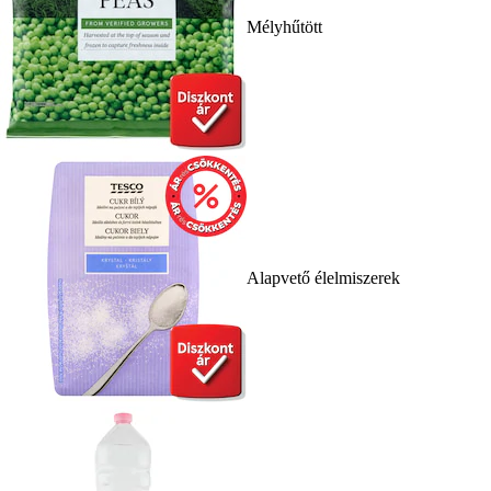
Mélyhűtött
Alapvető élelmiszerek