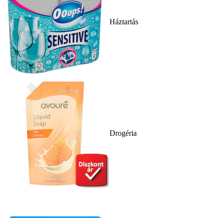
Háztartás
Drogéria