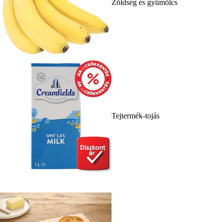
Zöldség és gyümölcs
Tejtermék-tojás