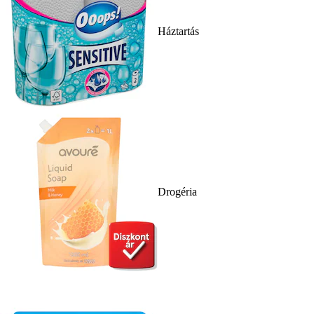
Háztartás
Drogéria