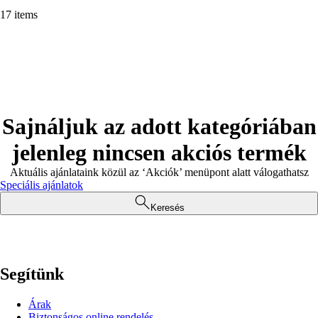
17 items
Sajnáljuk az adott kategóriában
jelenleg nincsen akciós termék
Aktuális ajánlataink közül az ‘Akciók’ menüpont alatt válogathatsz
Speciális ajánlatok
Keresés
Segítünk
Árak
Biztonságos online rendelés