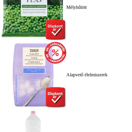
Mélyhűtött
Alapvető élelmiszerek