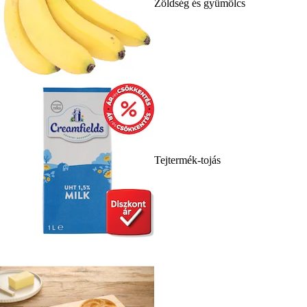
Zöldség és gyümölcs
Tejtermék-tojás