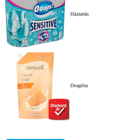
Háztartás
Drogéria