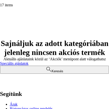
17 items
Sajnáljuk az adott kategóriában
jelenleg nincsen akciós termék
Aktuális ajánlataink közül az ‘Akciók’ menüpont alatt válogathatsz
Speciális ajánlatok
Keresés
Segítünk
Árak
Biztonságos online rendelés