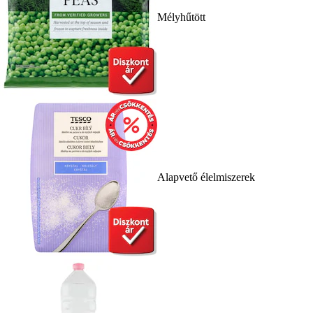
Mélyhűtött
Alapvető élelmiszerek