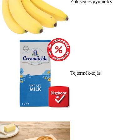
Zöldség és gyümölcs
Tejtermék-tojás