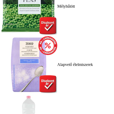
Mélyhűtött
Alapvető élelmiszerek