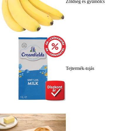
Zöldség és gyümölcs
Tejtermék-tojás