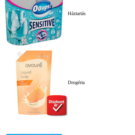
Háztartás
Drogéria