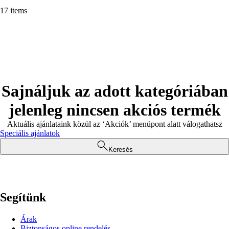
17 items
Sajnáljuk az adott kategóriában
jelenleg nincsen akciós termék
Aktuális ajánlataink közül az ‘Akciók’ menüpont alatt válogathatsz
Speciális ajánlatok
Keresés
Segítünk
Árak
Biztonságos online rendelés