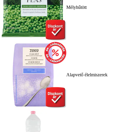
Mélyhűtött
Alapvető élelmiszerek