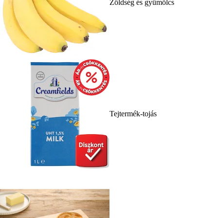
Zöldség és gyümölcs
Tejtermék-tojás