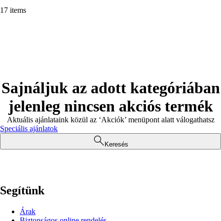
17 items
Sajnáljuk az adott kategóriában
jelenleg nincsen akciós termék
Aktuális ajánlataink közül az ‘Akciók’ menüpont alatt válogathatsz
Speciális ajánlatok
Keresés
Segítünk
Árak
Biztonságos online rendelés