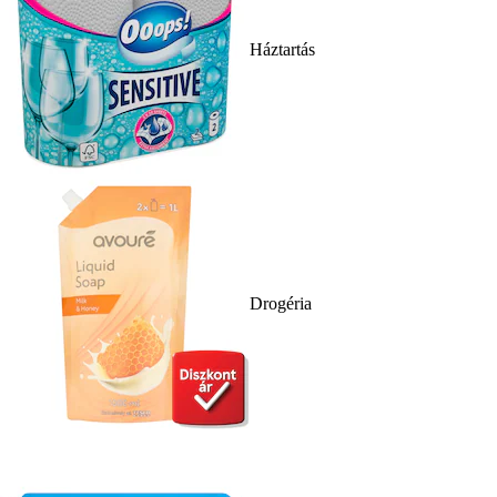
Háztartás
Drogéria