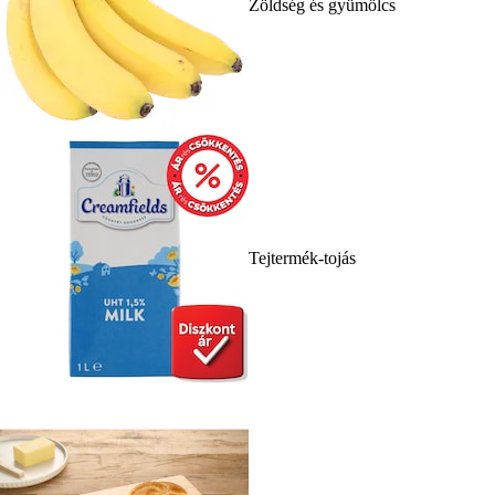
Zöldség és gyümölcs
Tejtermék-tojás