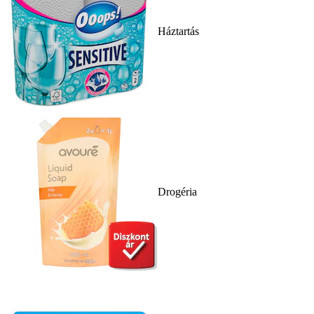
Háztartás
Drogéria