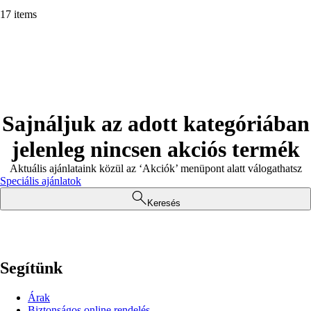
17 items
Sajnáljuk az adott kategóriában
jelenleg nincsen akciós termék
Aktuális ajánlataink közül az ‘Akciók’ menüpont alatt válogathatsz
Speciális ajánlatok
Keresés
Segítünk
Árak
Biztonságos online rendelés