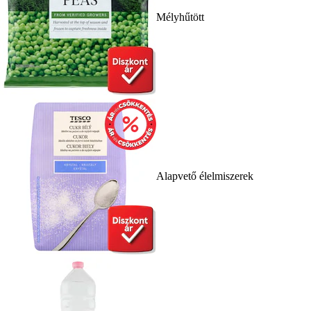
Mélyhűtött
Alapvető élelmiszerek