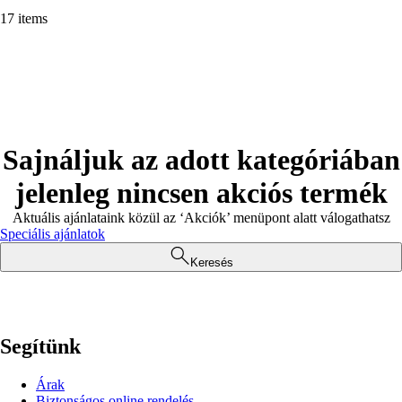
17 items
Sajnáljuk az adott kategóriában
jelenleg nincsen akciós termék
Aktuális ajánlataink közül az ‘Akciók’ menüpont alatt válogathatsz
Speciális ajánlatok
Keresés
Segítünk
Árak
Biztonságos online rendelés