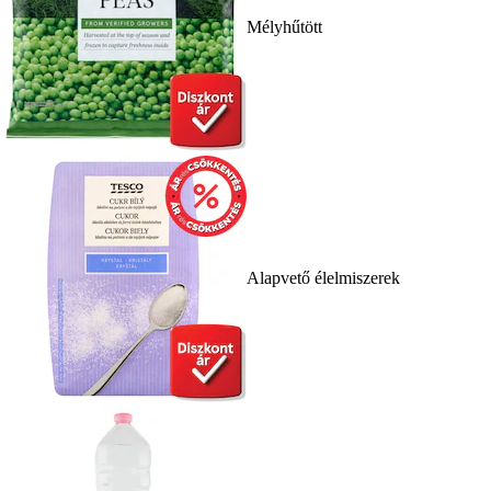
Mélyhűtött
Alapvető élelmiszerek