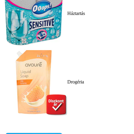
Háztartás
Drogéria