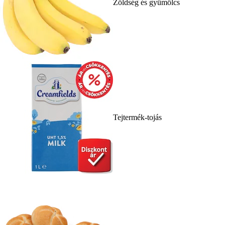
Zöldség és gyümölcs
Tejtermék-tojás