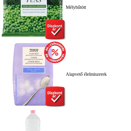
Mélyhűtött
Alapvető élelmiszerek