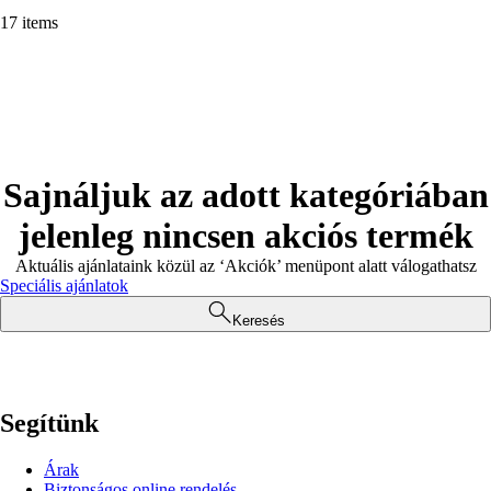
17 items
Sajnáljuk az adott kategóriában
jelenleg nincsen akciós termék
Aktuális ajánlataink közül az ‘Akciók’ menüpont alatt válogathatsz
Speciális ajánlatok
Keresés
Segítünk
Árak
Biztonságos online rendelés