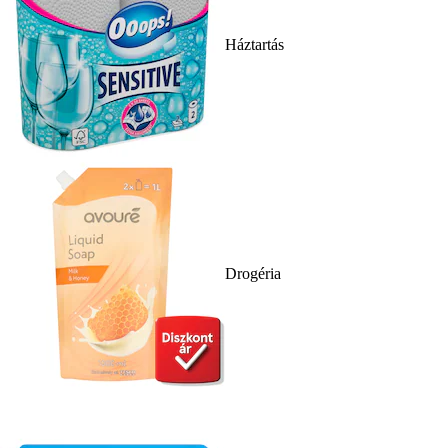
Háztartás
Drogéria