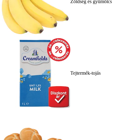
Zöldség és gyümölcs
Tejtermék-tojás