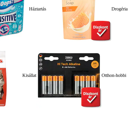
Háztartás
Drogéria
Kisállat
Otthon-hobbi