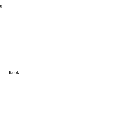
ru
Italok