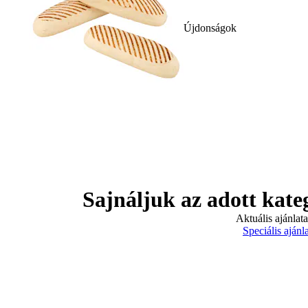
Újdonságok
Sajnáljuk az adott kate
Aktuális ajánlat
Speciális ajánl