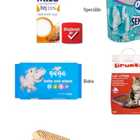
Speciális
Baba