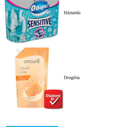
Háztartás
Drogéria