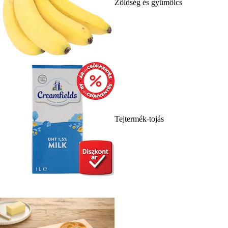
Zöldség és gyümölcs
Tejtermék-tojás