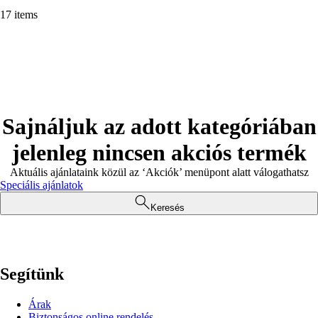
17 items
Sajnáljuk az adott kategóriában
jelenleg nincsen akciós termék
Aktuális ajánlataink közül az ‘Akciók’ menüpont alatt válogathatsz
Speciális ajánlatok
Keresés
Segítünk
Árak
Biztonságos online rendelés