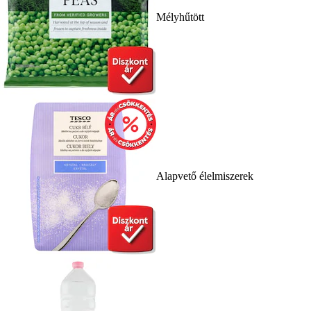
Mélyhűtött
Alapvető élelmiszerek