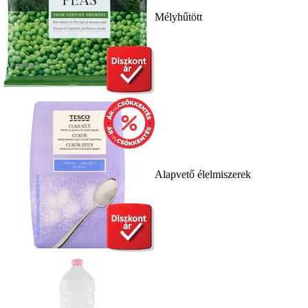
Mélyhűtött
Alapvető élelmiszerek