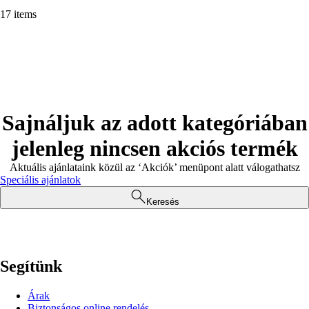
17 items
Sajnáljuk az adott kategóriában
jelenleg nincsen akciós termék
Aktuális ajánlataink közül az ‘Akciók’ menüpont alatt válogathatsz
Speciális ajánlatok
Keresés
Segítünk
Árak
Biztonságos online rendelés