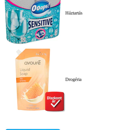
Háztartás
Drogéria