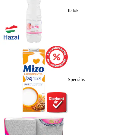
Italok
Speciális