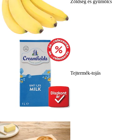
Zöldség és gyümölcs
Tejtermék-tojás