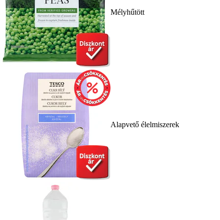
Mélyhűtött
Alapvető élelmiszerek