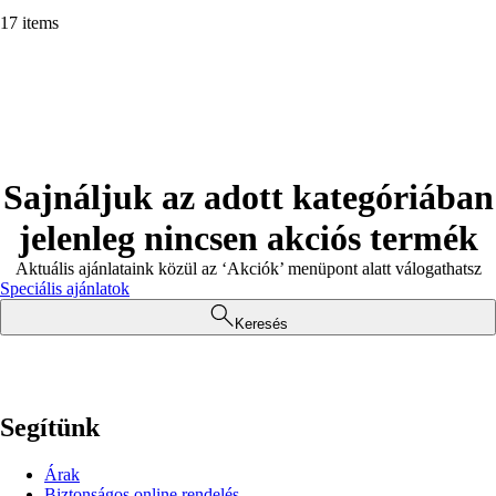
17 items
Sajnáljuk az adott kategóriában
jelenleg nincsen akciós termék
Aktuális ajánlataink közül az ‘Akciók’ menüpont alatt válogathatsz
Speciális ajánlatok
Keresés
Segítünk
Árak
Biztonságos online rendelés