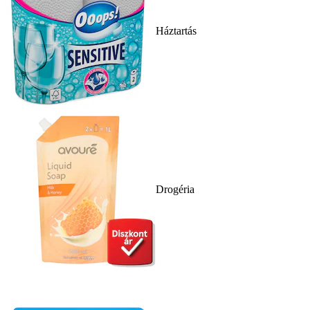
Háztartás
Drogéria