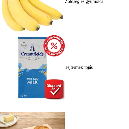
Zöldség és gyümölcs
Tejtermék-tojás