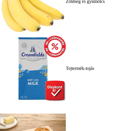
Zöldség és gyümölcs
Tejtermék-tojás