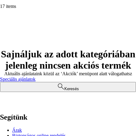
17 items
Sajnáljuk az adott kategóriában
jelenleg nincsen akciós termék
Aktuális ajánlataink közül az ‘Akciók’ menüpont alatt válogathatsz
Speciális ajánlatok
Keresés
Segítünk
Árak
Biztonságos online rendelés