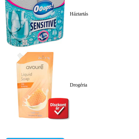
Háztartás
Drogéria