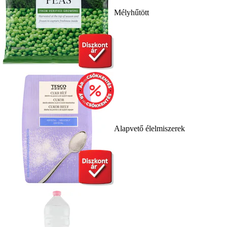
Mélyhűtött
Alapvető élelmiszerek